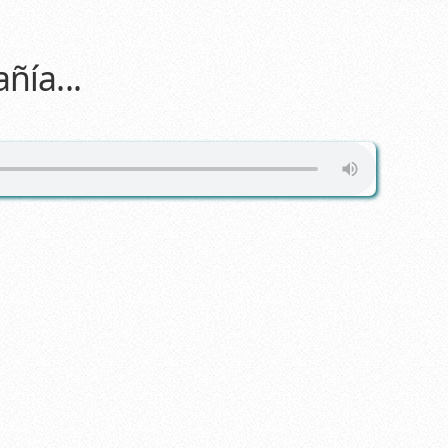
ñía...