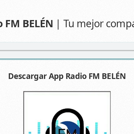
o FM BELÉN
| Tu mejor compa
Descargar App Radio FM BELÉN