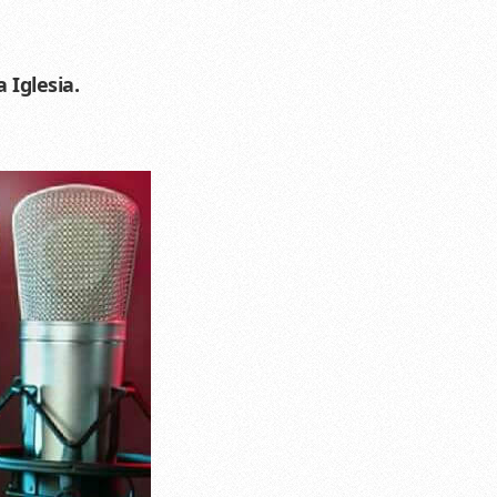
 Iglesia.