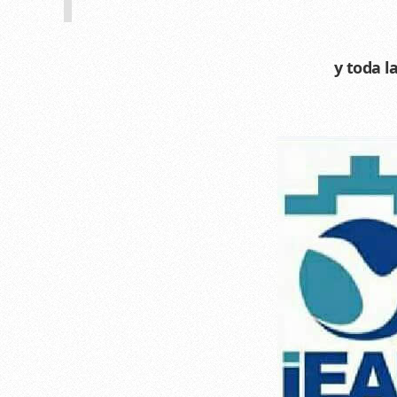
y toda l