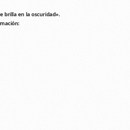
 brilla en la oscuridad».
amación: